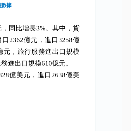
易數據
元，同比增長
3%
。其中，貨
出口
2362
億元，進口
3258
億
億元，旅行服務進出口規模
服務進出口規模
610
億元。
328
億美元，進口
2638
億美