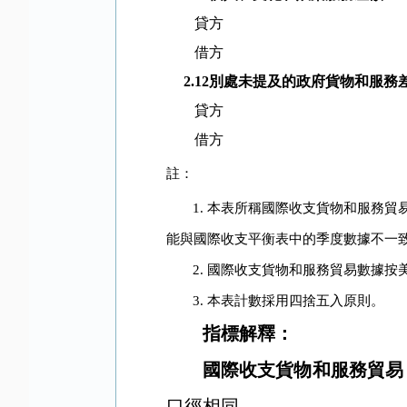
貸方
借方
2.12
別處未提及的政府貨物和服務
貸方
借方
註：
1.
本表所稱國際收支貨物和服務貿
能與國際收支平衡表中的季度數據不一
2.
國際收支貨物和服務貿易數據按
3.
本表計數採用四捨五入原則。
指標解釋：
國際收支貨物和服務貿易
口徑相同。