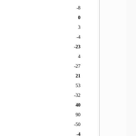
-8
0
3
-4
-23
4
-27
21
53
-32
40
90
-50
-4