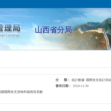
山西省分局
分 類：
統計數據 國際收支統計與
發布日期：
2024-12-30
月我國國際收支貨物和服務貿易數