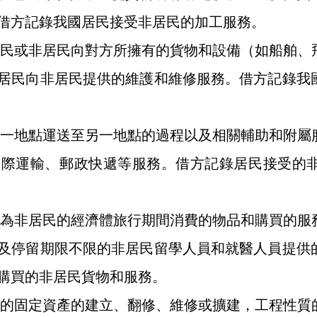
借方記錄我國居民接受非居民的加工服務。
民或非居民向對方所擁有的貨物和設備（如船舶、
居民向非居民提供的維護和維修服務。借方記錄我
一地點運送至另一地點的過程以及相關輔助和附屬
國際運輸、郵政快遞等服務。借方記錄居民接受的
為非居民的經濟體旅行期間消費的物品和購買的服
及停留期限不限的非居民留學人員和就醫人員提供
購買的非居民貨物和服務。
的固定資產的建立、翻修、維修或擴建，工程性質