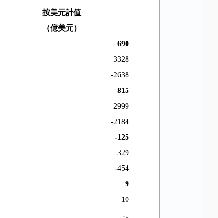
按美元計值
（億美元）
690
3328
-2638
815
2999
-2184
-125
329
-454
9
10
-1