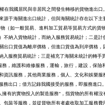
權在我國居民與非居民之間發生轉移的貨物進出口
來源于海關進出口統計，但與海關統計存在以下主
貨物（如一般貿易、進料加工貿易等貿易方式的貨
）不納入貨物統計，而納入服務貿易統計；二是計
關出口貨值為離岸價格，但進口貨值為到岸價格，
納入服務貿易統計；三是補充了海關未統計的轉手
服務，維護和維修服務，運輸，旅行，建設，保險
和資訊服務，其他商業服務，個人、文化和娛樂服
服務出口；借方記錄我國接受的服務，即服務進口
人擁有的實物投入的製造服務”，指貨物的所有權沒
、包裝等服務，並從貨物所有者處收取加工服務費