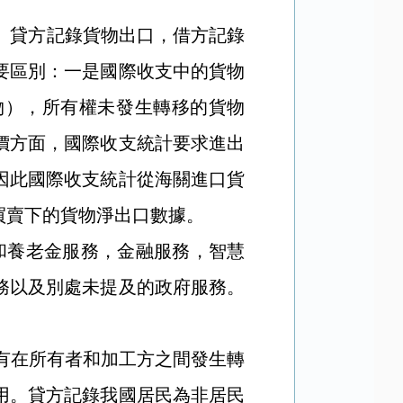
。貸方記錄貨物出口，借方記錄
要區別：一是國際收支中的貨物
物），所有權未發生轉移的貨物
價方面，國際收支統計要求進出
因此國際收支統計從海關進口貨
買賣下的貨物淨出口數據。
和養老金服務，金融服務，智慧
務以及別處未提及的政府服務。
。
有在所有者和加工方之間發生轉
用。貸方記錄我國居民為非居民