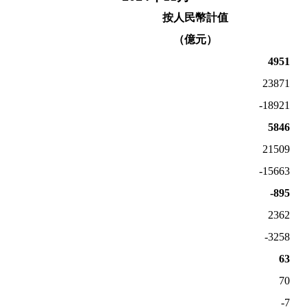
按人民幣計值
（億元）
4951
23871
-18921
5846
21509
-15663
-895
2362
-3258
63
70
-7