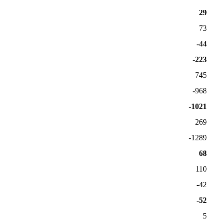
29
73
-44
-223
745
-968
-1021
269
-1289
68
110
-42
-52
5