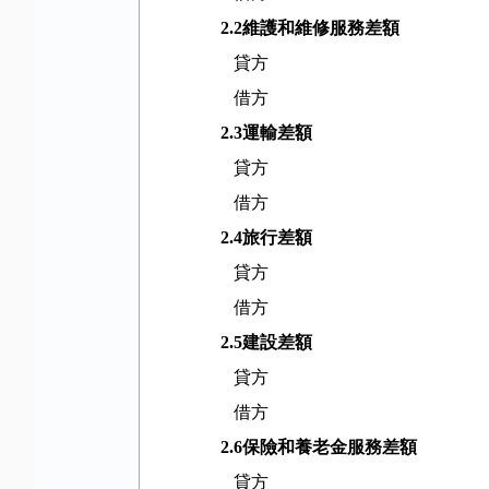
2.2
維護和維修服務差額
貸方
借方
2.3
運輸差額
貸方
借方
2.4
旅行差額
貸方
借方
2.5
建設差額
貸方
借方
2.6
保險和養老金服務差額
貸方