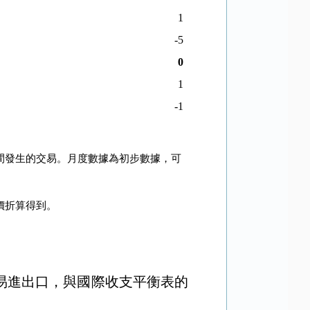
1
-5
0
1
-1
間發生的交易。月度數據為初步數據，可
價折算得到。
易進出口，與國際收支平衡表的