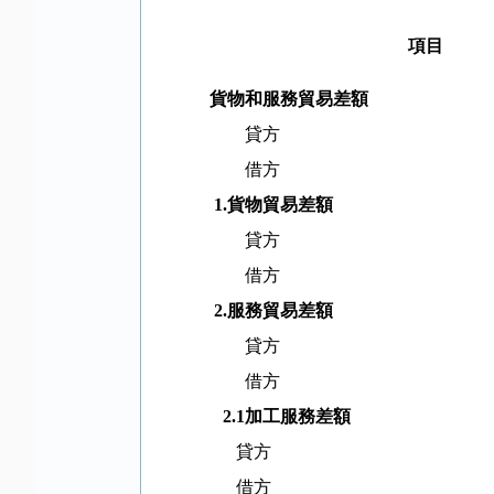
項目
貨物和服務貿易差額
貸方
借方
1.
貨物貿易差額
貸方
借方
2.
服務貿易差額
貸方
借方
2.1
加工服務差額
貸方
借方