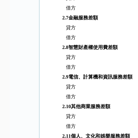
借方
2.7
金融服務差額
貸方
借方
2.8
智慧財產權使用費差額
貸方
借方
2.9
電信、計算機和資訊服務差額
貸方
借方
2.10
其他商業服務差額
貸方
借方
2.11
個人、文化和娛樂服務差額