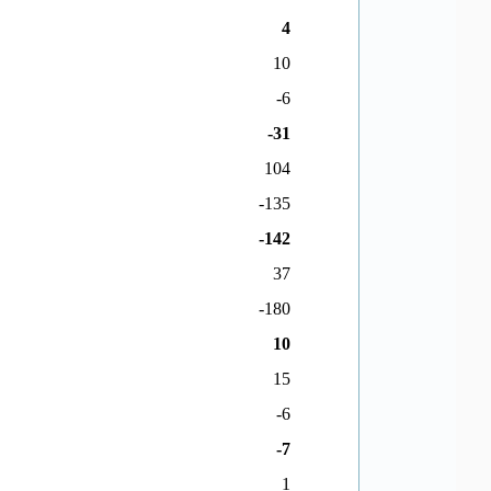
4
10
-6
-31
104
-135
-142
37
-180
10
15
-6
-7
1