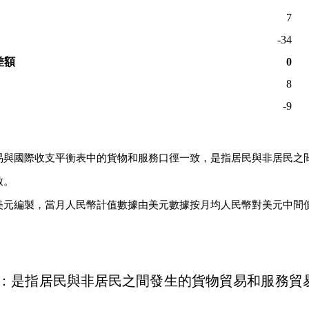
7
-34
差額
0
8
-9
易與國際收支平衡表中的貨物和服務口徑一致，是指居民與非居民之
致。
美元編製，當月人民幣計值數據由美元數據按月均人民幣對美元中間
：是指居民與非居民之間發生的貨物貿易和服務貿