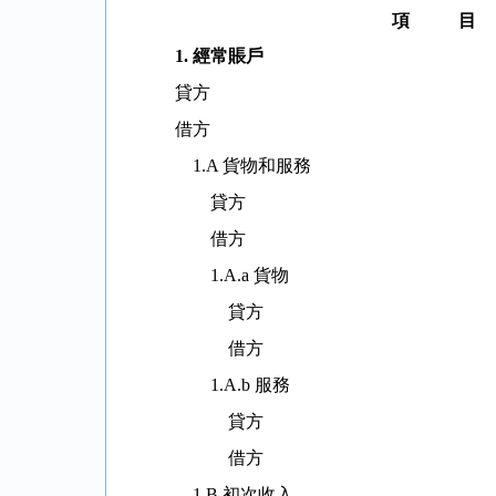
項
目
1.
經常賬戶
貸方
借方
1.A 貨物和服務
貸方
借方
1.A.a 貨物
貸方
借方
1.A.b 服務
貸方
借方
1.B 初次收入