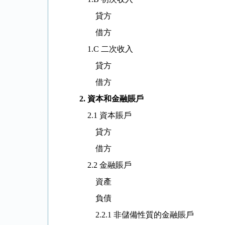
貸方
借方
1.C 二次收入
貸方
借方
2.
資本和金融賬戶
2.1 資本賬戶
貸方
借方
2.2 金融賬戶
資產
負債
2.2.1 非儲備性質的金融賬戶