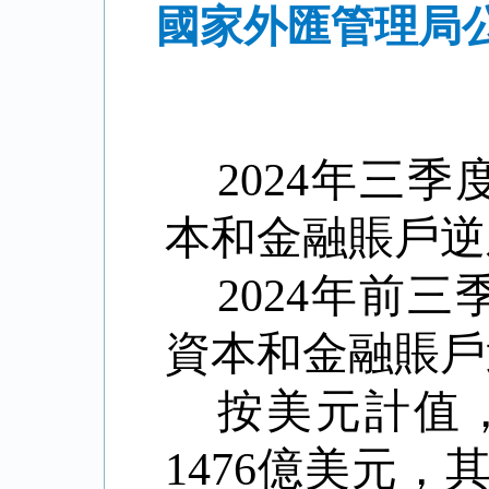
國家外匯管理局公
2024
年三季
本和金融賬戶逆
2024
年前三
資本和金融賬戶
按美元計值
1476
億美元，