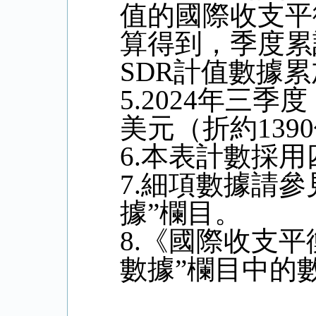
值的國際收支平
算得到，季度累
SDR
計值數據累
5.2024
年三季度
美元（折約
1390
6.
本表計數採用
7.
細項數據請參
據
”
欄目。
8.
《
國際收支平
數據”欄目中的