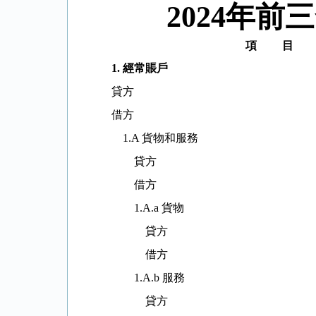
2024
年前三
項
目
1.
經常賬戶
貸方
借方
1.A 貨物和服務
貸方
借方
1.A.a 貨物
貸方
借方
1.A.b 服務
貸方