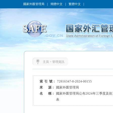
國家外匯管理局
｜
簡體中文
｜
繁體中文
｜
主頁
>
管理資訊
索 引 號：
72816347-8-2024-00155
來 源：
國家外匯管理局
名 稱：
國家外匯管理局公布2024年三季度及
表