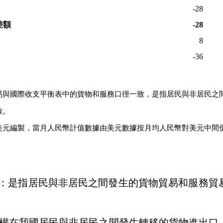
-28
差額
-28
8
-36
易與國際收支平衡表中的貨物和服務口徑一致，是指居民與非居民之
致。
美元編製，當月人民幣計值數據由美元數據按月均人民幣對美元中間
：是指居民與非居民之間發生的貨物貿易和服務貿
權在我國居民與非居民之間發生轉移的貨物進出口