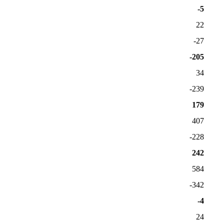
-5
22
-27
-205
34
-239
179
407
-228
242
584
-342
-4
24