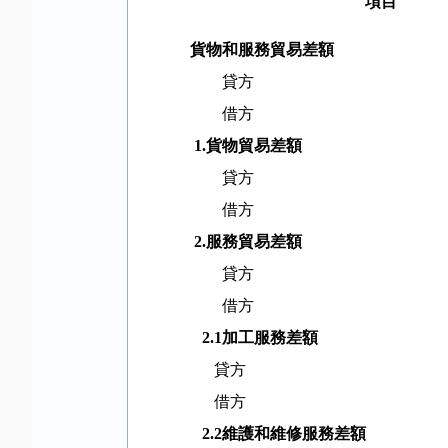
項目
貨物和服務貿易差額
貸方
借方
1.
貨物貿易差額
貸方
借方
2.
服務貿易差額
貸方
借方
2.1
加工服務差額
貸方
借方
2.2
維護和維修服務差額