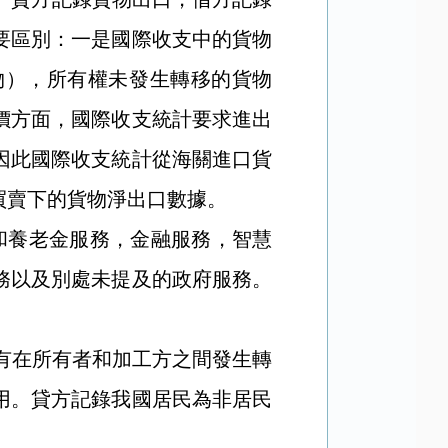
要區別：一是國際收支中的貨物
物），所有權未發生轉移的貨物
價方面，國際收支統計要求進出
因此國際收支統計從海關進口貨
買賣下的貨物淨出口數據。
和養老金服務，金融服務，智慧
務以及別處未提及的政府服務。
。
有在所有者和加工方之間發生轉
用。貸方記錄我國居民為非居民