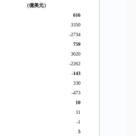
（億美元）
616
3350
-2734
759
3020
-2262
-143
330
-473
10
11
-1
5