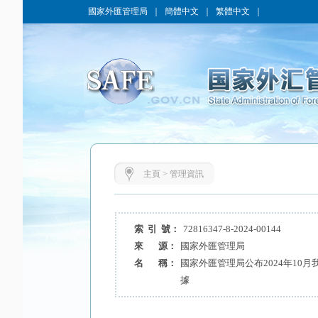
國家外匯管理局
｜
簡體中文
｜
繁體中文
｜
主頁
>
管理資訊
索 引 號：
72816347-8-2024-00144
來 源：
國家外匯管理局
名 稱：
國家外匯管理局公布2024年10
據