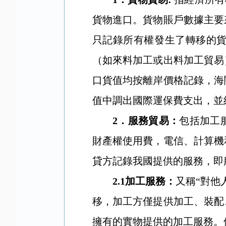
貨物進口。貨物賬戶數據主要
只記錄所有權發生了轉移的
（如來料加工或出料加工貿易
口貨值均按離岸價格記錄，海
值中調出國際運保費支出，並
2
．
服務貿易：
包括加工
財產權使用費，電信、計算機
貸方記錄我國提供的服務，即
2.1
加工服務：
又稱“對他
移，加工方僅提供加工、裝配
擁有的實物提供的加工服務。