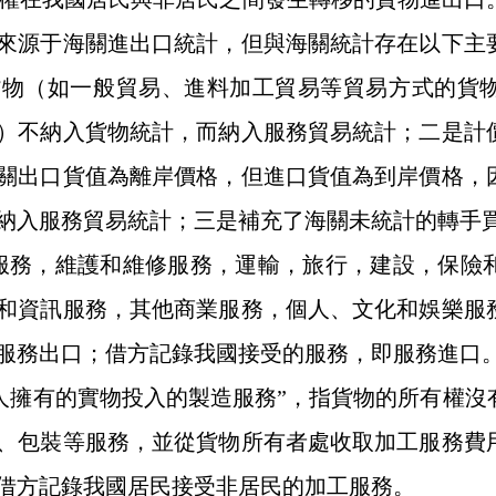
來源于海關進出口統計，但與海關統計存在以下主
貨物（如一般貿易、進料加工貿易等貿易方式的貨
）不納入貨物統計，而納入服務貿易統計；二是計
關出口貨值為離岸價格，但進口貨值為到岸價格，
納入服務貿易統計；三是補充了海關未統計的轉手
服務，維護和維修服務，運輸，旅行，建設，保險
和資訊服務，其他商業服務，個人、文化和娛樂服
服務出口；借方記錄我國接受的服務，即服務進口
人擁有的實物投入的製造服務”，指貨物的所有權沒
、包裝等服務，並從貨物所有者處收取加工服務費
借方記錄我國居民接受非居民的加工服務。