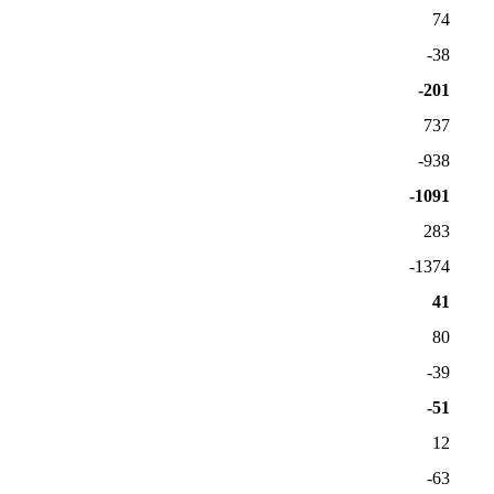
74
-38
-201
737
-938
-1091
283
-1374
41
80
-39
-51
12
-63