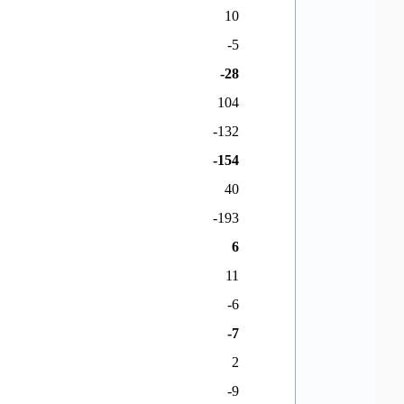
10
-5
-28
104
-132
-154
40
-193
6
11
-6
-7
2
-9