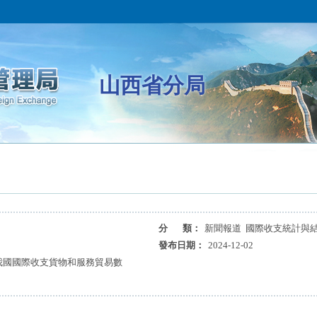
山西省分局
分 類：
新聞報道 國際收支統計與
發布日期：
2024-12-02
月我國國際收支貨物和服務貿易數