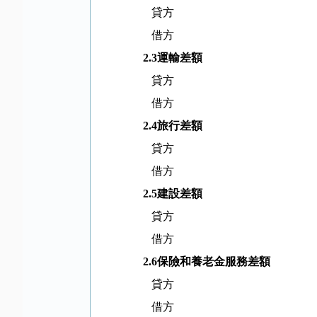
貸方
借方
2.3
運輸差額
貸方
借方
2.4
旅行差額
貸方
借方
2.5
建設差額
貸方
借方
2.6
保險和養老金服務差額
貸方
借方