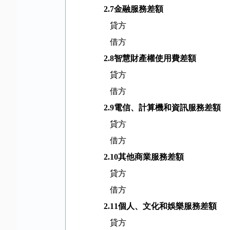
2.7
金融服務差額
貸方
借方
2.8
智慧財產權使用費差額
貸方
借方
2.9
電信、計算機和資訊服務差額
貸方
借方
2.10
其他商業服務差額
貸方
借方
2.11
個人、文化和娛樂服務差額
貸方