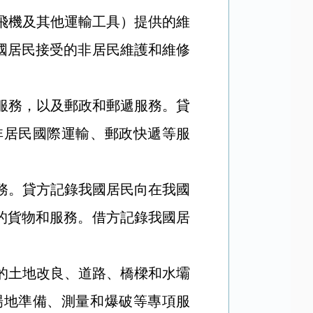
飛機及其他運輸工具）提供的維
國居民接受的非居民維護和維修
服務，以及郵政和郵遞服務。貸
非居民國際運輸、郵政快遞等服
務。貸方記錄我國居民向在我國
的貨物和服務。借方記錄我國居
的土地改良、道路、橋樑和水壩
場地準備、測量和爆破等專項服