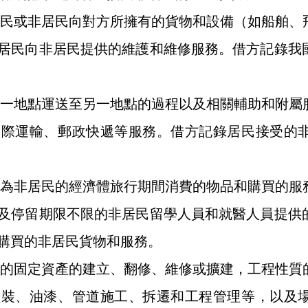
民或非居民向對方所擁有的貨物和設備（如船舶、
居民向非居民提供的維護和維修服務。借方記錄我
一地點運送至另一地點的過程以及相關輔助和附屬
國際運輸、郵政快遞等服務。借方記錄居民接受的
為非居民的經濟體旅行期間消費的物品和購買的服
及停留期限不限的非居民留學人員和就醫人員提供
購買的非居民貨物和服務。
的固定資產的建立、翻修、維修或擴建，工程性質
組裝、油漆、管道施工、拆遷和工程管理等，以及