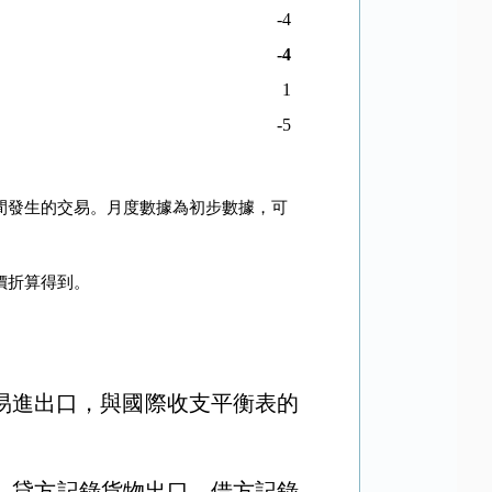
-4
-4
1
-5
間發生的交易。月度數據為初步數據，可
價折算得到。
易進出口，與國際收支平衡表的
。貸方記錄貨物出口，借方記錄