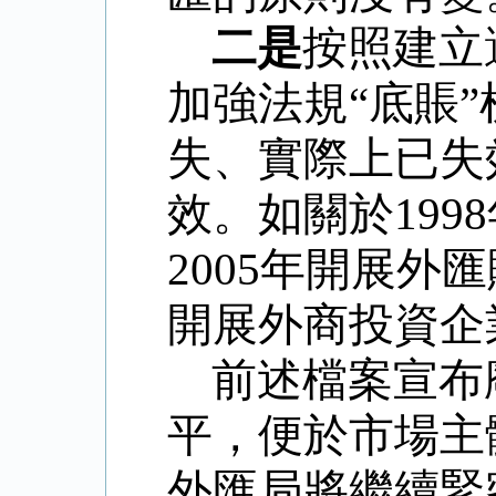
二是
按照建立
加強法規“底賬
失、實際上已失
效。如關於
1998
2005
年開展外匯
開展外商投資企
前述檔案宣布
平，便於市場主
外匯局將繼續緊