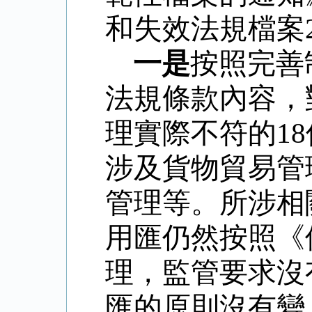
和失效法規檔案
一是
按照完善
法規條款內容，
理實際不符的
18
涉及貨物貿易管
管理等。所涉相
用匯仍然按照《
理，監管要求沒
匯的原則沒有變