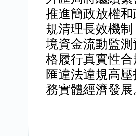
推進簡政放權和
規清理長效機制
境資金流動監測
格履行真實性合
匯違法違規高壓
務實體經濟發展