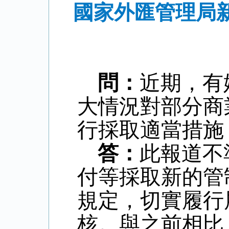
國家外匯管理局
問：
近期，有
大情況對部分商
行採取適當措施
答：
此報道不
付等採取新的管
規定，切實履行
核。與之前相比