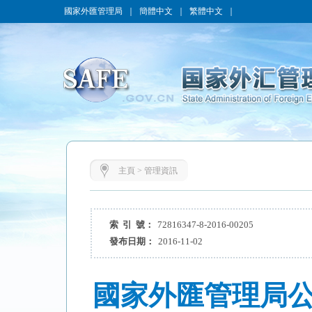
國家外匯管理局
｜
簡體中文
｜
繁體中文
｜
主頁
>
管理資訊
索 引 號：
72816347-8-2016-00205
發布日期：
2016-11-02
國家外匯管理局公