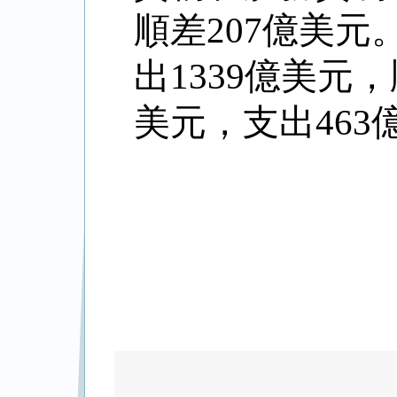
順差
207
億美元
出
1339
億美元，
美元，支出
463