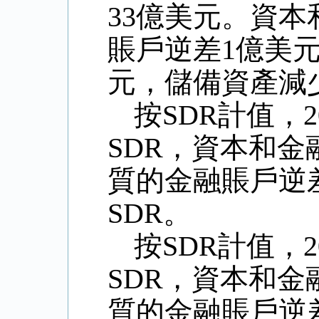
33
億美元。資本
賬戶逆差
1
億美
元，儲備資產減
按
SDR
計值，
2
SDR
，資本和金
質的金融賬戶逆
SDR
。
按
SDR
計值，
2
SDR
，資本和金
質的金融賬戶逆