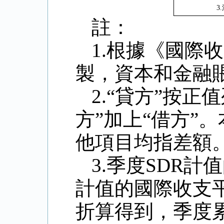
3.
註：
1.
根據《國際收
製，資本和金融
2.
“貸方”按正
方”加上“借方”
他項目均指差額
3.
季度
SDR
計值
計值的國際收支
折算得到，季度