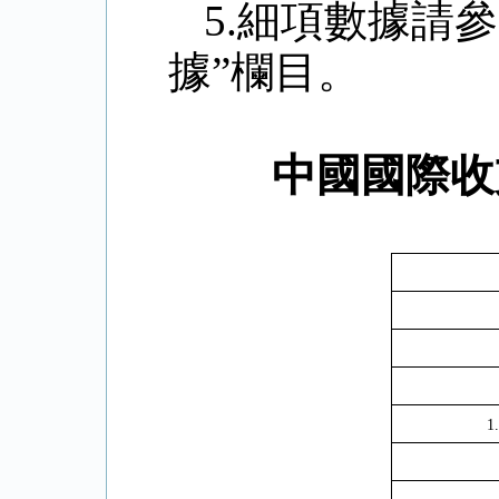
5.
細項數據請參
據”欄目。
中國國際收
1