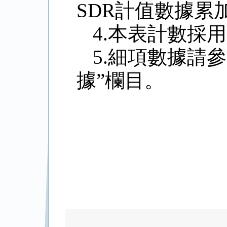
SDR
計值數據累
4.
本表計數採用
5.
細項數據請參
據”欄目。