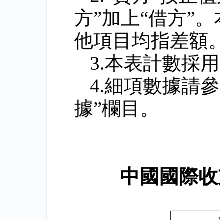
方”加上“借方”
他項目均指差額
3.
本表計數採用
4.
細項數據請參
據”欄目。
中國國際收