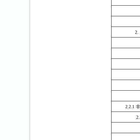
2.
2.2.1
2.