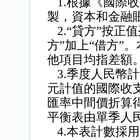
1.
根據《國際收
製，資本和金融
2.
“貸方”按正
方”加上“借方”
他項目均指差額
3.
季度人民幣計
元計值的國際收
匯率中間價折算
平衡表由單季人
4.
本表計數採用