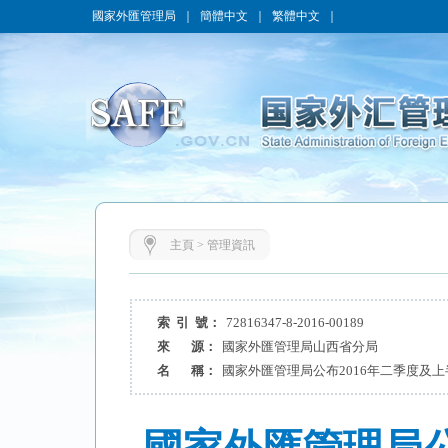
國家外匯管理局
｜
簡體中文
｜
繁體中文
｜
主頁
>
管理資訊
索 引 號：
72816347-8-2016-00189
來 源：
國家外匯管理局山西省分局
名 稱：
國家外匯管理局公布2016年二季度及