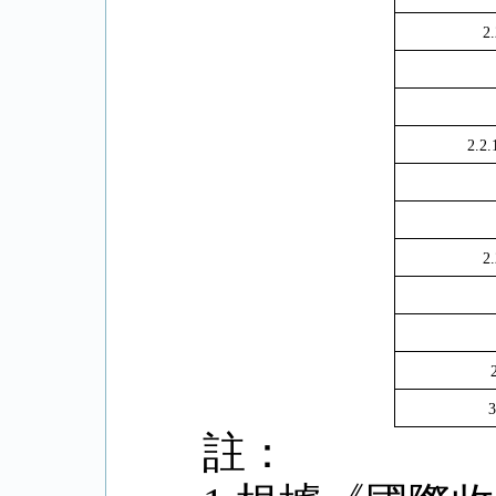
2.
2.2.
2.
3
註：