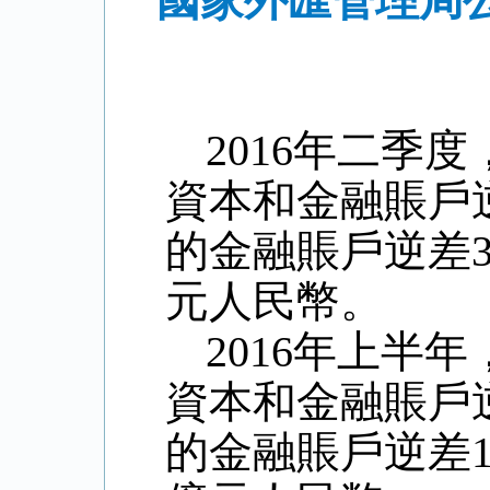
國家外匯管理局公
2016
年二季度
資本和金融賬戶
的金融賬戶逆差
元人民幣。
2016
年上半年
資本和金融賬戶
的金融賬戶逆差