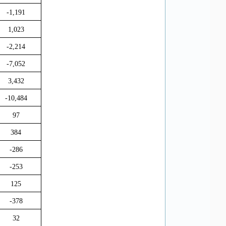
-1,191
1,023
-2,214
-7,052
3,432
-10,484
97
384
-286
-253
125
-378
32