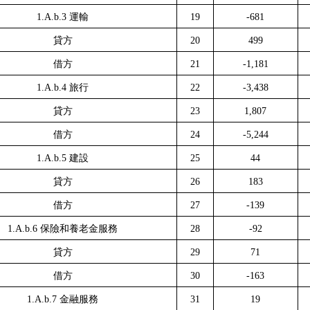
1.A.b.3
運輸
19
-681
貸方
20
499
借方
21
-1,181
1.A.b.4
旅行
22
-3,438
貸方
23
1,807
借方
24
-5,244
1.A.b.5
建設
25
44
貸方
26
183
借方
27
-139
1.A.b.6
保險和養老金服務
28
-92
貸方
29
71
借方
30
-163
1.A.b.7
金融服務
31
19