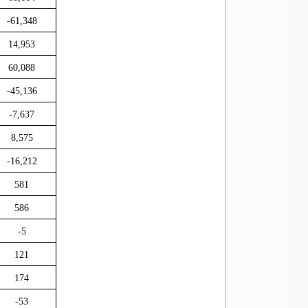
-61,348
14,953
60,088
-45,136
-7,637
8,575
-16,212
581
586
-5
121
174
-53