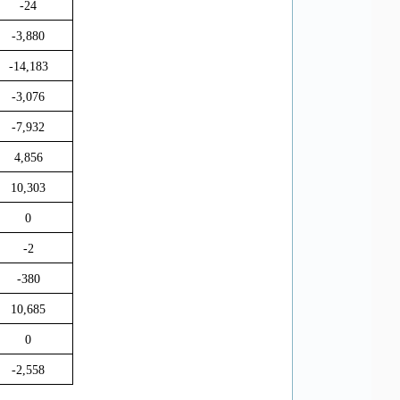
-24
-3,880
-14,183
-3,076
-7,932
4,856
10,303
0
-2
-380
10,685
0
-2,558