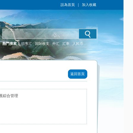
設為首頁
｜
加入收藏
熱門搜索：
结售汇
国际收支
外汇
汇率
人民币
返回首頁
匯綜合管理