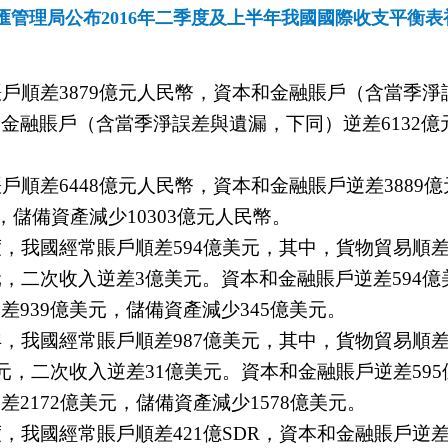
匯管理局公布2016年二季度及上半年我國國際收支平衡表
賬戶順差
3879
億元人民幣，資本和金融賬戶（含當季淨
的金融賬戶（含當季淨誤差與遺漏，下同）逆差
6132
億
賬戶順差
6448
億元人民幣，資本和金融賬戶逆差
3889
億
，儲備資產減少
10303
億元人民幣。
度，我國經常賬戶順差
594
億美元，其中，貨物貿易順
元，二次收入逆差
3
億美元。資本和金融賬戶逆差
594
億
逆差
939
億美元，儲備資產減少
345
億美元。
年，我國經常賬戶順差
987
億美元，其中，貨物貿易順
元，二次收入逆差
31
億美元。資本和金融賬戶逆差
595
逆差
2172
億美元，儲備資產減少
1578
億美元。
度，我國經常賬戶順差
421
億
SDR
，資本和金融賬戶逆