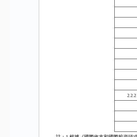
2.2.2
註：
1.
根據《國際收支和國際投資頭