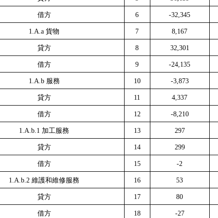
借方
6
-32,345
1.A.a
貨物
7
8,167
貸方
8
32,301
借方
9
-24,135
1.A.b
服務
10
-3,873
貸方
11
4,337
借方
12
-8,210
1.A.b.1
加工服務
13
297
貸方
14
299
借方
15
-2
1.A.b.2
維護和維修服務
16
53
貸方
17
80
借方
18
-27