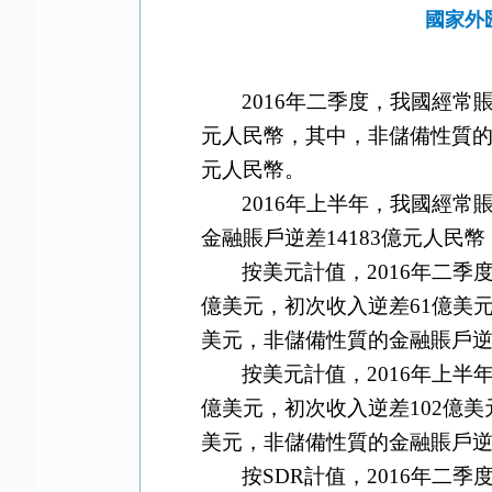
國家外
2016
年二季度，我國經常
元人民幣，其中，非儲備性質
元人民幣。
2016
年上半年，我國經常
金融賬戶逆差
14183
億元人民幣
按美元計值，
2016
年二季
億美元，初次收入逆差
61
億美
美元，非儲備性質的金融賬戶
按美元計值，
2016
年上半
億美元，初次收入逆差
102
億美
美元，非儲備性質的金融賬戶
按
SDR
計值，
2016
年二季