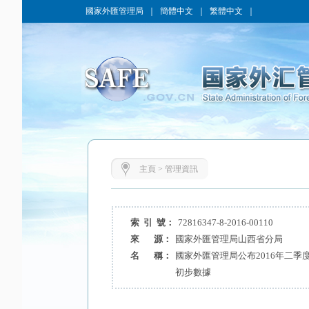
國家外匯管理局
｜
簡體中文
｜
繁體中文
｜
主頁
>
管理資訊
索 引 號：
72816347-8-2016-00110
來 源：
國家外匯管理局山西省分局
名 稱：
國家外匯管理局公布2016年二
初步數據