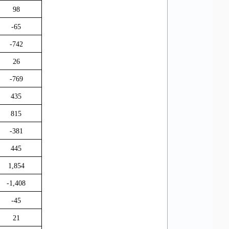
98
-65
-742
26
-769
435
815
-381
445
1,854
-1,408
-45
21