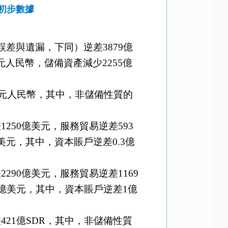
初步數據
誤差與遺漏，下同）逆差
3879
億
元人民幣，儲備資產減少
2255
億
元人民幣，其中，非儲備性質的
差
1250
億美元，服務貿易逆差
593
美元，其中，資本賬戶逆差
0.3
億
差
2290
億美元，服務貿易逆差
1169
億美元，其中，資本賬戶逆差
1
億
差
421
億
SDR
，其中，非儲備性質