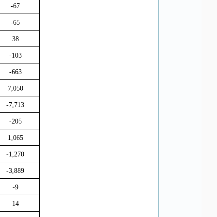
-67
-65
38
-103
-663
7,050
-7,713
-205
1,065
-1,270
-3,889
-9
14