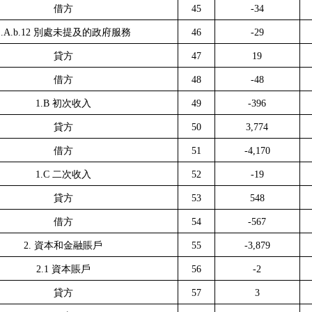
借方
45
-34
1.A.b.12
別處未提及的政府服務
46
-29
貸方
47
19
借方
48
-48
1.B
初次收入
49
-396
貸方
50
3,774
借方
51
-4,170
1.C
二次收入
52
-19
貸方
53
548
借方
54
-567
2.
資本和金融賬戶
55
-3,879
2.1
資本賬戶
56
-2
貸方
57
3