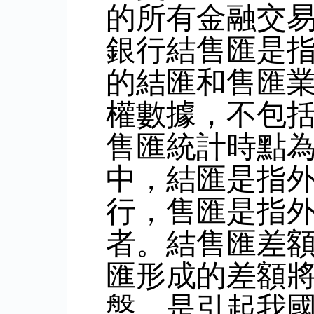
的所有金融交
銀行結售匯是
的結匯和售匯
權數據，不包
售匯統計時點
中，結匯是指
行，售匯是指
者。結售匯差
匯形成的差額
盤，是引起我