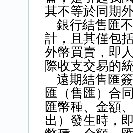
其不等於同期
銀行結售匯
計，且其僅包
外幣買賣，即
際收支交易的
遠期結售匯
匯（售匯）合
匯幣種、金額
出）發生時，