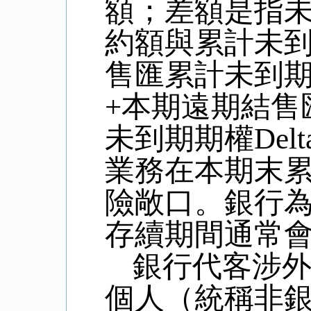
額；差額是指
約額與累計未
售匯累計未到
+
本期遠期結售
未到期期權
Delt
業務在本期末
險敞口。銀行
存續期間通常
銀行代客涉
個人（統稱非