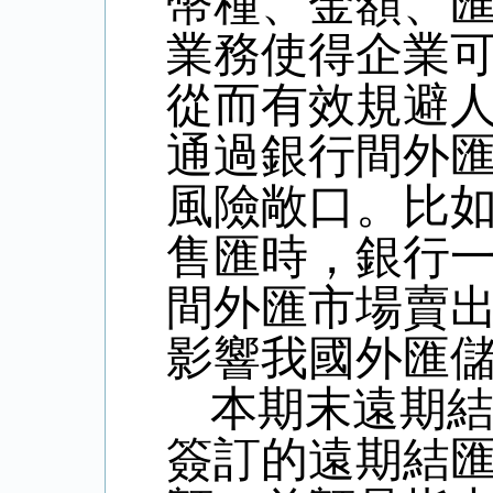
幣種、金額、
業務使得企業
從而有效規避
通過銀行間外
風險敞口。比
售匯時，銀行
間外匯市場賣
影響我國外匯
本期末遠期
簽訂的遠期結