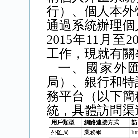
行）、個人本外
通過系統辦理個
2015年11月
工作，現就有關
一、國家外
局）、銀行和特
務平台（以下簡
統，具體訪問渠
用戶類型
網路連接方式
訪
外匯局
業務網
ht