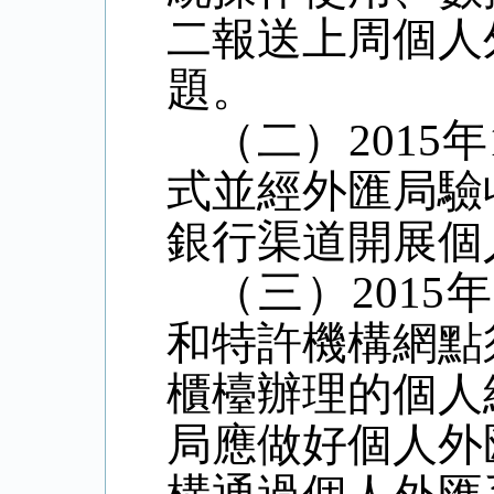
二報送上周個人
題。
（二）2015
式並經外匯局驗
銀行渠道開展個
（三）2015
和特許機構網點
櫃檯辦理的個人
局應做好個人外