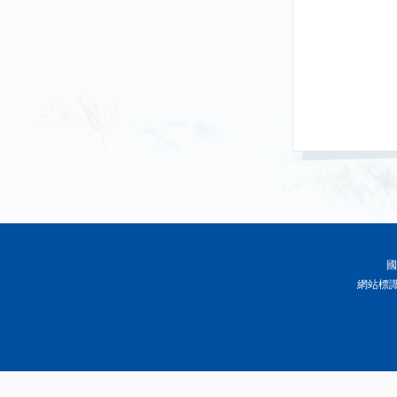
國
網站標識碼