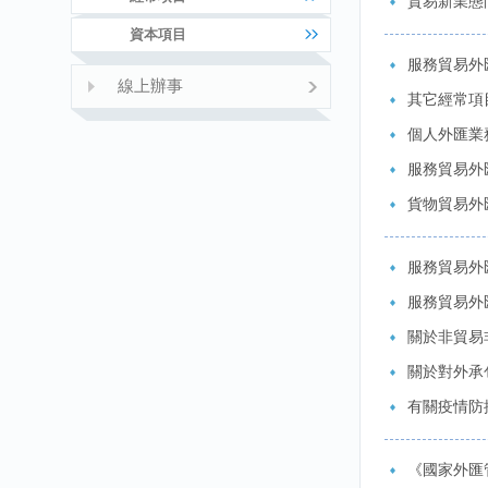
貿易新業態
資本項目
服務貿易外匯
線上辦事
其它經常項
個人外匯業
服務貿易外
貨物貿易外
服務貿易外
服務貿易外
關於非貿易
關於對外承
有關疫情防
《國家外匯