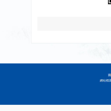
國
網站標識碼