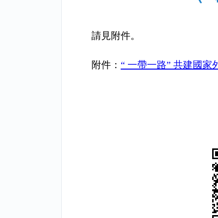
請見附件。
附件：
“ 一帶一路” 共建國