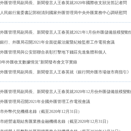
外匯管理局副局長、新聞發言人王春英就2020年國際收支狀況答記者問
人民銀行黨委書記郭樹清到國家外匯管理局中央外匯業務中心調研慰問
外匯管理局副局長、新聞發言人王春英就2021年1月份外匯儲備規模變動情況
銀行、外匯局召開2021年全面從嚴治黨暨紀檢監察工作電視會議
外匯管理局與公安部聯合表彰打擊地下錢莊先進集體和個人
020年外匯收支數據情況”新聞發布會文字實錄
外匯管理局副局長、新聞發言人王春英就《銀行間外匯市場做市商指引》
外匯管理局副局長、新聞發言人王春英就2020年12月份外匯儲備規模變動情
外匯管理局召開2021年全國外匯管理工作電視會議
市外幣代兌機構名錄（截至2020年12月31日）
市經營遠期結售匯業務金融機構名錄（截至2020年12月31日）