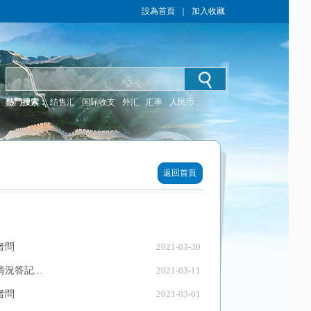
設為首頁
｜
加入收藏
熱門搜索：
结售汇
国际收支
外汇
汇率
人民币
返回首頁
者問
2021-03-30
答記...
2021-03-11
者問
2021-03-01