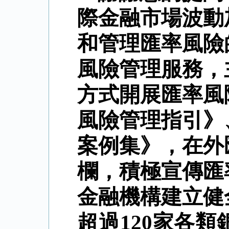
際金融市場波動
和管理匯率風險
風險管理服務，
方式開展匯率風
風險管理指引》
案例集》，在外
欄，積極宣傳匯
金融機構建立健
超過
120
家各類