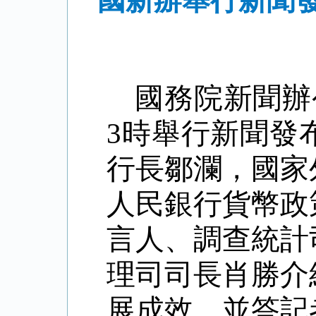
國新辦舉行新聞
國務院新聞辦
3
時舉行新聞發
行長鄒瀾，國家
人民銀行貨幣政
言人、調查統計
理司司長肖勝介
展成效，並答記