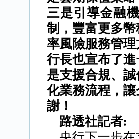
三是引導金融
制，豐富更多幣
率風險服務管理
行長也宣布了進
是支援合規、誠
化業務流程，讓
謝！
路透社記者
:
央行下一步在