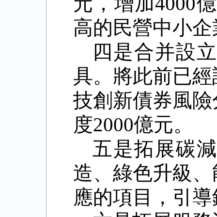
元，增加
4000
億
高的民營中小企
四是合并設
具。將此前已經
技創新債券風險
度
2000
億元。
五是拓展碳
造、綠色升級、
應的項目，引導