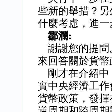
些新的舉措？另
什麼考慮，進一
鄒瀾
:
謝謝您的提問
來回答關於貨幣
剛才在介紹中
實中央經濟工作
貨幣政策，發揮
逆周期和跨周期