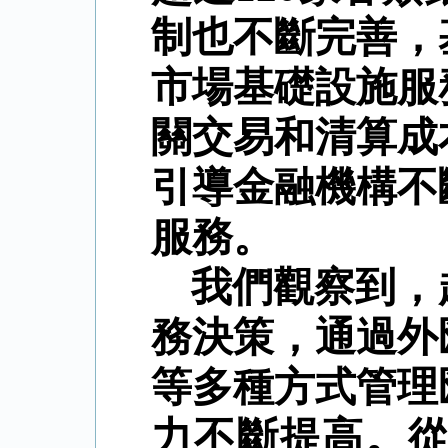
制也不斷完善，
市場基礎設施服
關交易和清算成
引導金融機構不
服務。
我們觀察到，
務決策，通過外
等多種方式管理
力不斷提高。