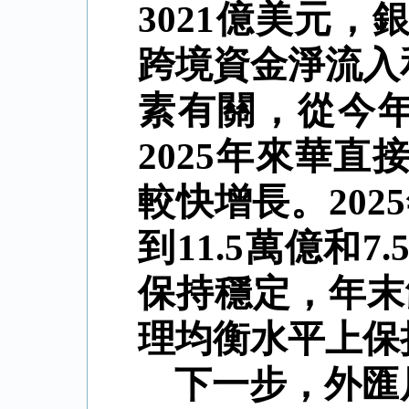
3021
億美元，
跨境資金淨流入
素有關，從今
2025
年來華直
較快增長。
2025
到
11.5
萬億和
7.
保持穩定，年末
理均衡水平上保
下一步，外匯