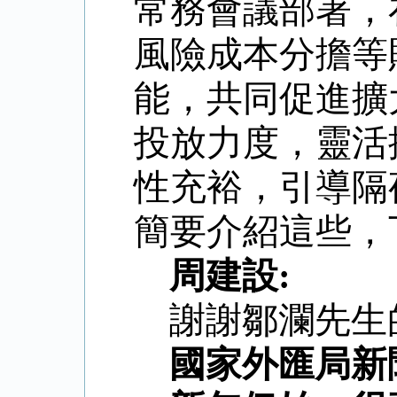
常務會議部署，
風險成本分擔等
能，共同促進擴
投放力度，靈活
性充裕，引導隔
簡要介紹這些，
周建設
:
謝謝鄒瀾先生
國家外匯局新