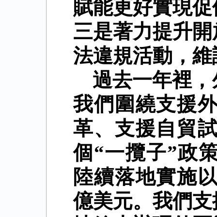
賦能更好實現促
三是著力提升開
法違規活動，維
過去一年裡，
我們圍繞支援
革、支援自貿
個
“
一攬子
”
政
陸續落地實施
億美元。我們支