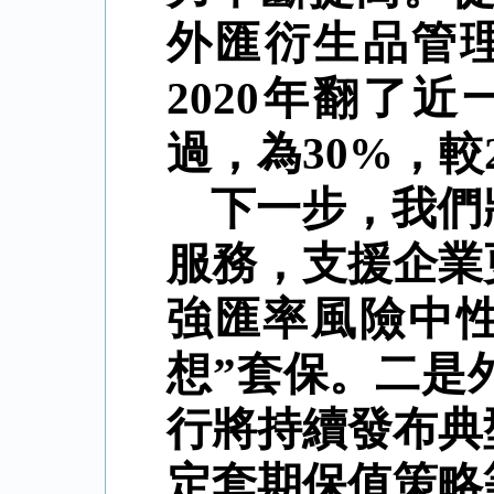
外匯衍生品管
2020
年翻了近
過，為
30%
，較
下一步，我們
服務，支援企業
強匯率風險中
想
”
套保。二是
行將持續發布典
定套期保值策略