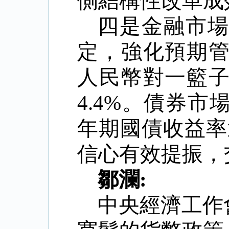
側結構性改革成
四是金融市
定，強化預期
人民幣對一籃
4.4%
。債券市
年期國債收益率
信心有效提振，
鄒瀾
:
中央經濟工作