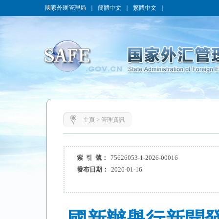
國家外匯管理局
｜
簡體中文
｜
繁體中文
｜
主頁
>
管理資訊
索 引 號：
75626053-1-2026-00016
發布日期：
2026-01-16