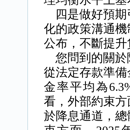
四是做好預期
化的政策溝通機
公布，不斷提升
您問到的關於
從法定存款準備
金率平均為
6.3
看，外部約束方
於降息通道，總