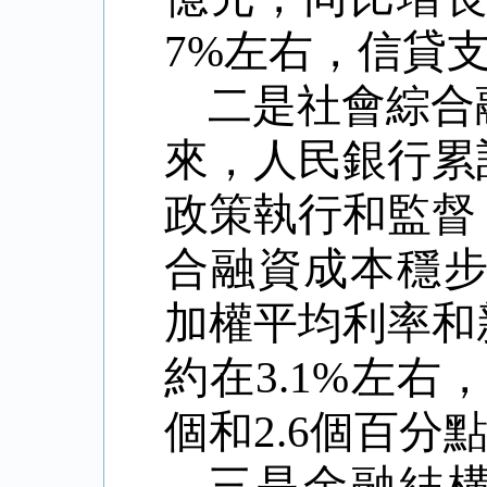
7%
左右，信貸
二是社會綜合
來，人民銀行累
政策執行和監督
合融資成本穩
加權平均利率和
約在
3.1%
左右
個和
2.6
個百分
三是金融結