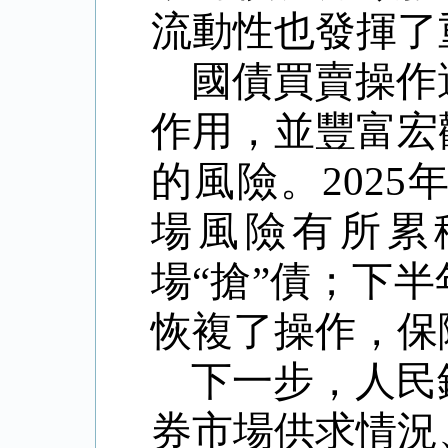
流動性也發揮了
國債買賣操作
作用，並豐富宏
的風險。
2025
場風險有所累
場
“
搶
”
債；下半
恢複了操作，保
下一步，人民
券市場供求情況