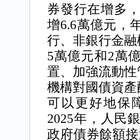
券發行在增多
增
6.6
萬億元，
行、非銀行金融
5
萬億元和
2
萬
置、加強流動性
機構對國債資產
可以更好地保
2025
年，人民
政府債券餘額接