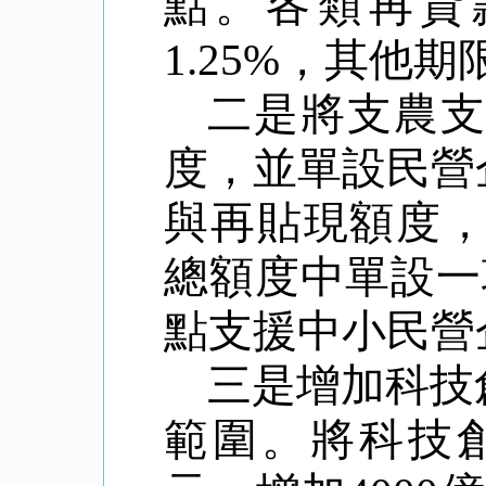
點。各類再貸
1.25%
，其他期
二是將支農
度，並單設民營
與再貼現額度
總額度中單設一
點支援中小民營
三是增加科技
範圍。將科技