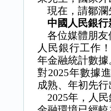
現在，請鄒瀾
中國人民銀行
各位媒體朋友
人民銀行工作
年金融統計數據
對
2025
年數據
成熟、年初先行
2025
年，人民
金融環境已經較