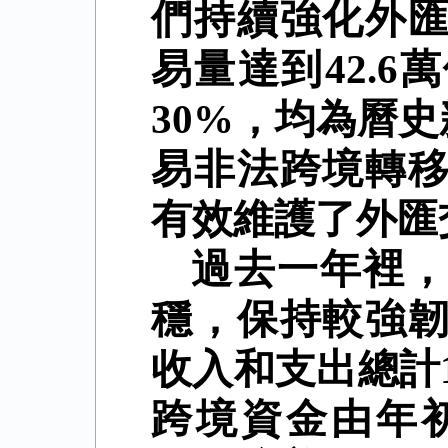
們持續強化外
易量達到
42.6
萬
30%
，均為曆史
易非法跨境轉
有效維護了外匯
過去一年裡
穩，保持較強
收入和支出總計
跨境資金由年