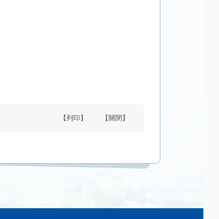
【列印】
【關閉】