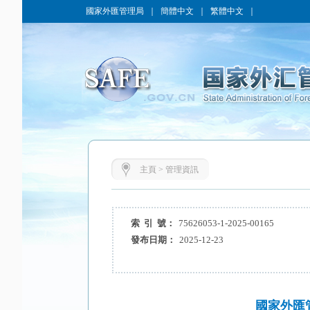
國家外匯管理局
｜
簡體中文
｜
繁體中文
｜
主頁
>
管理資訊
索 引 號：
75626053-1-2025-00165
發布日期：
2025-12-23
國家外匯