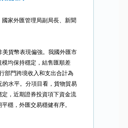
。國家外匯管理局副局長、新聞
非美貨幣表現偏強。我國外匯市
規模均保持穩定，結售匯順差
行部門跨境收入和支出合計為
元的水平。分項目看，貨物貿易
穩定，近期證券投資項下資金流
期平穩，外匯交易穩健有序。