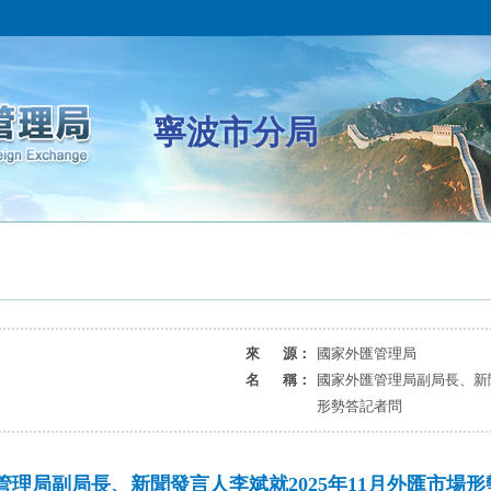
寧波市分局
來 源：
國家外匯管理局
名 稱：
國家外匯管理局副局長、新聞
形勢答記者問
管理局副局長、新聞發言人李斌就2025年11月外匯市場