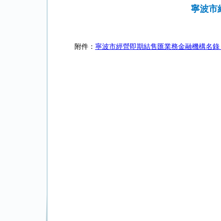
寧波市
附件：
寧波市經營即期結售匯業務金融機構名錄（截