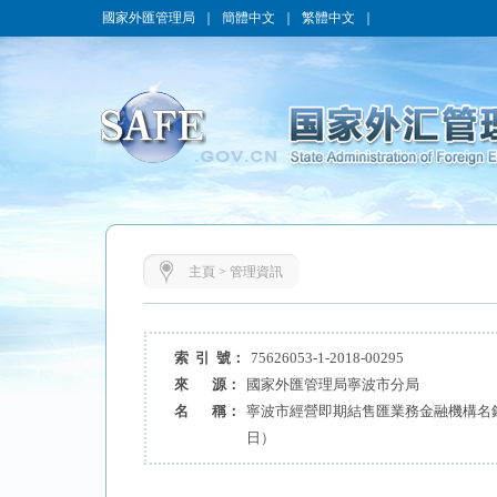
國家外匯管理局
｜
簡體中文
｜
繁體中文
｜
主頁
>
管理資訊
索 引 號：
75626053-1-2018-00295
來 源：
國家外匯管理局寧波市分局
名 稱：
寧波市經營即期結售匯業務金融機構名錄（
日）