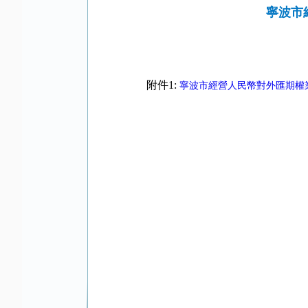
寧波市
附件1:
寧波市經營人民幣對外匯期權業務