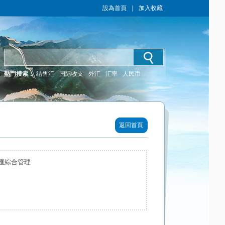
設為首頁
｜
加入收藏
熱門搜索：
结售汇
国际收支
外汇
汇率
人民币
返回首頁
匯綜合管理