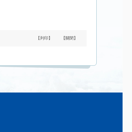
【列印】
【關閉】