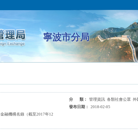
寧波市分局
分 類：
管理資訊 各類社會公眾 外
發布日期：
2018-02-05
融機構名錄（截至2017年12