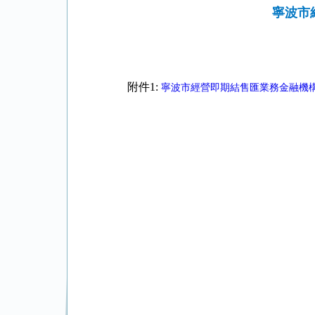
寧波市
附件1:
寧波市經營即期結售匯業務金融機構名