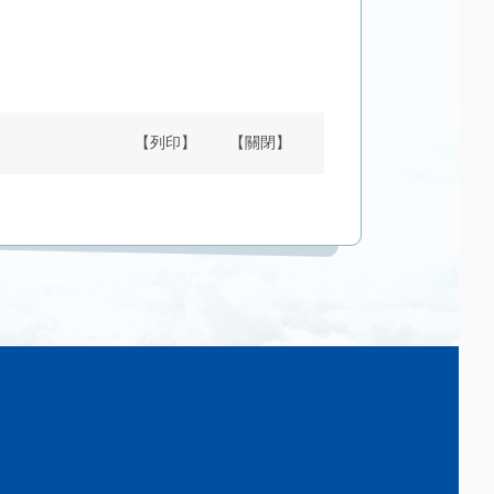
【列印】
【關閉】