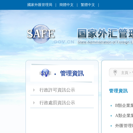
國家外匯管理局
｜
簡體中文
｜
繁體中文
｜
管理資訊
主頁
>
行政許可資訊公示
管理資訊
行政處罰資訊公示
B類企業
A類企業
外匯管理