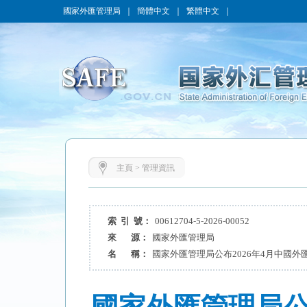
國家外匯管理局
｜
簡體中文
｜
繁體中文
｜
主頁
>
管理資訊
索 引 號：
00612704-5-2026-00052
來 源：
國家外匯管理局
名 稱：
國家外匯管理局公布2026年4月中國