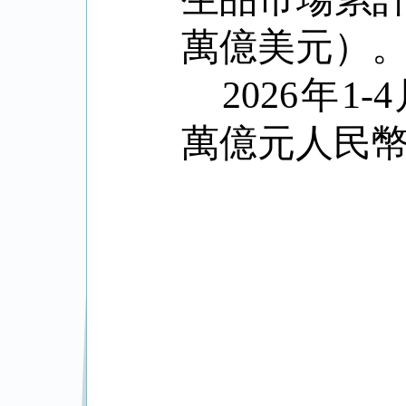
萬億美元）
2026
年
1-4
萬億元人民