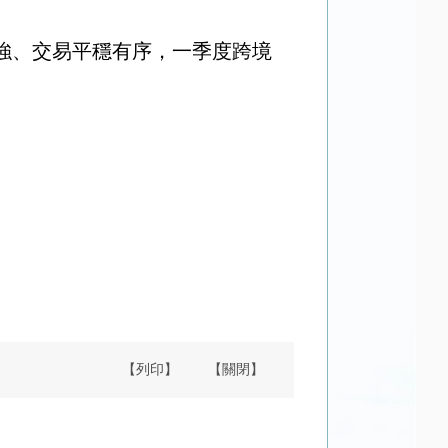
強、交易平穩有序，一季度跨境
【列印】
【關閉】