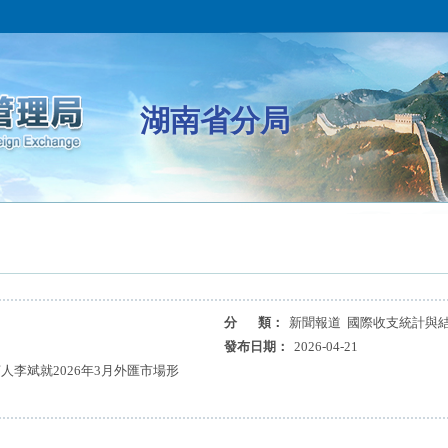
湖南省分局
分 類：
新聞報道 國際收支統計與
發布日期：
2026-04-21
李斌就2026年3月外匯市場形