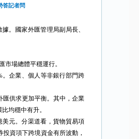
勢答記者問
數據。國家外匯管理局副局長、
匯市場總體平穩運行。
%
。企業、個人等非銀行部門跨
外匯供求更加平衡。其中，企業
環比均穩中有升。
億美元。分渠道看，貨物貿易項
券投資項下跨境資金有所波動，