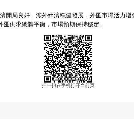
濟開局良好，涉外經濟穩健發展，外匯市場活力增
外匯供求總體平衡，市場預期保持穩定。
扫一扫在手机打开当前页