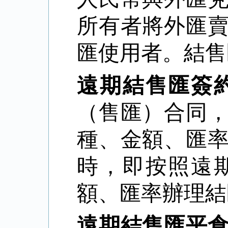
所有者將外匯
匯使用者。結售
遠期結售匯簽
（售匯）合同
種、金額、匯
時，即按照遠
額、匯率辦理結
遠期結售匯平