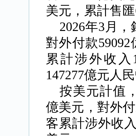
美元，累計售匯
2026
年
3
月，
對外付款
59092
累計涉外收入
147277
億元人民
按美元計值
億美元，對外付
客累計涉外收