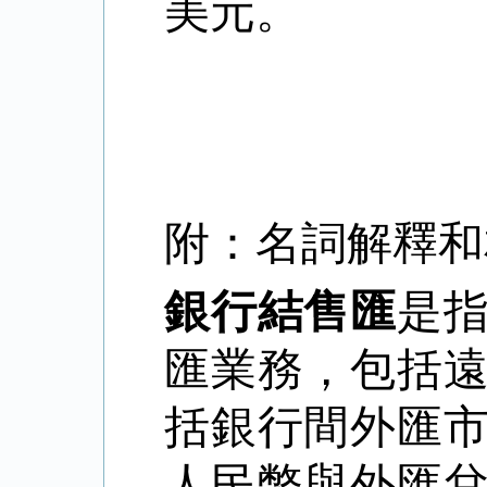
美元。
附：名詞解釋和
銀行結售匯
是
匯業務，包括
括銀行間外匯
人民幣與外匯