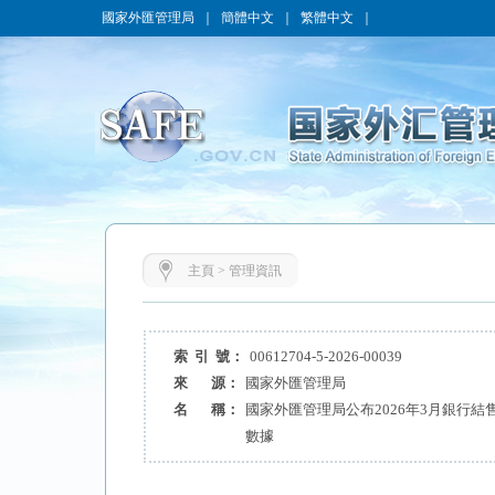
國家外匯管理局
｜
簡體中文
｜
繁體中文
｜
主頁
>
管理資訊
索 引 號：
00612704-5-2026-00039
來 源：
國家外匯管理局
名 稱：
國家外匯管理局公布2026年3月銀行
數據