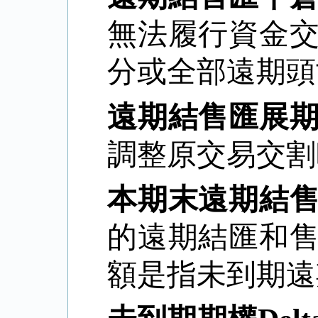
無法履行資金
分或全部遠期頭
遠期結售匯展
調整原交易交割
本期末遠期結
的遠期結匯和
額是指未到期遠