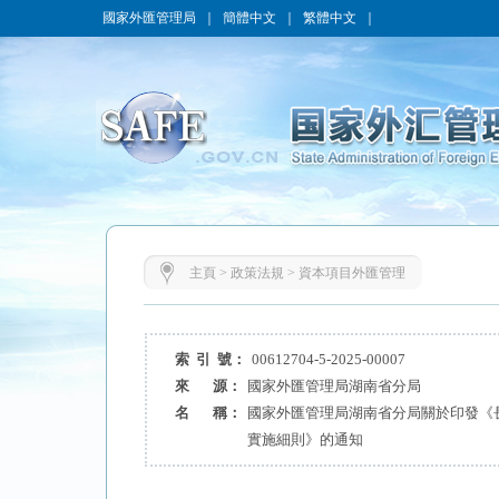
國家外匯管理局
｜
簡體中文
｜
繁體中文
｜
主頁
>
政策法規
>
資本項目外匯管理
索 引 號：
00612704-5-2025-00007
來 源：
國家外匯管理局湖南省分局
名 稱：
國家外匯管理局湖南省分局關於印發《長
實施細則》的通知