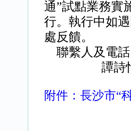
通”試點業務實
行。
執行中如遇
處反饋。
聯繫人
及電話
譚詩
附件：長沙市“