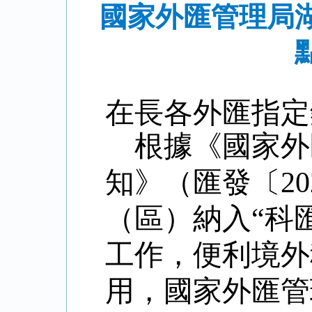
國家外匯管理局
在長各外匯指定
根據
《國家外
知》（匯發〔20
（區）納入“科
工作，
便利境外
用，
國家外匯管