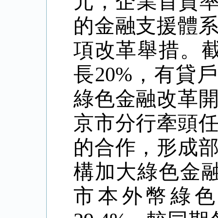
元，企業首貸
的金融支援體
項改革舉措。
長
20%
，有貸戶
綠色金融改革
京市分行牽頭
的合作，形成
構加大綠色金
市本外幣綠