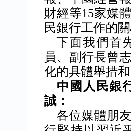
財經等
15
家媒
民銀行工作的關
下面我們首
員、副行長曾
化的具體舉措和
中國人民銀
誠：
各位媒體朋
行堅持以習近