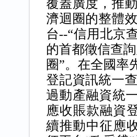
覆蓋廣度，推
濟迴圈的整體
台
--“
信用北京
的首都徵信查詢
圈
”
。在全國率
登記資訊統一
過動產融資統
應收賬款融資
續推動中征應