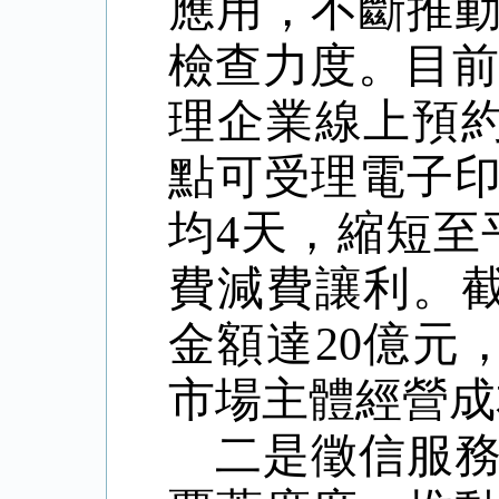
應用，不斷推
檢查力度。目
理企業線上預
點可受理電子
均
4
天，縮短至
費減費讓利。
金額達
20
億元
市場主體經營成
二是徵信服