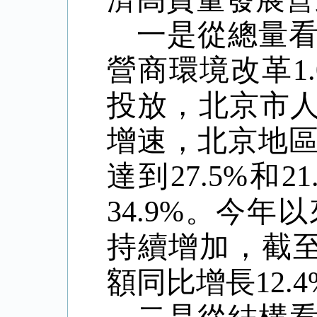
一是從總量
營商環境改革
1
投放，北京市
增速，北京地
達到
27.5%
和
21
34.9%
。今年以
持續增加，截
額同比增長
12.4