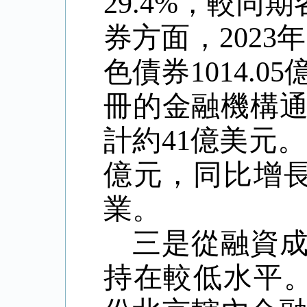
29.4%
，較同期
券方面，
2023
年
色債券
1014.05
冊的金融機構
計約
41
億美元。
億元，同比增
業。
三是從融資
持在較低水平