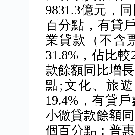
9831.3
億元，同
百分點，有貸
業貸款（不含
31.8%
，佔比較
款餘額同比增長
點
;
文化、旅遊
19.4%
，有貸戶
小微貸款餘額同
個百分點；普惠