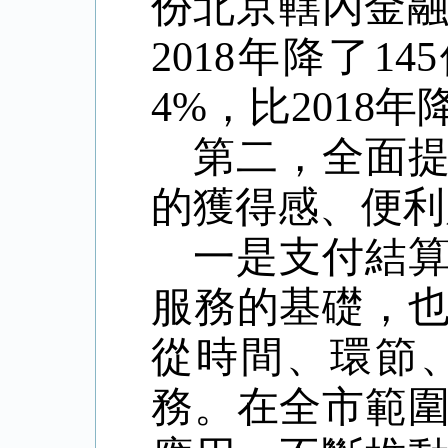
份北京轄內金
2018
年降了
145
4%
，比
2018
年
第二，全面
的獲得感、便利
一是支付結
服務的基礎，
從時間、環節
務。在全市範