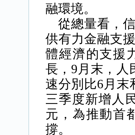
融環境。
從總量看，
供有力金融支
體經濟的支援
長，
9
月末，人
速分別比
6
月末
三季度新增人
元，為推動首
撐。