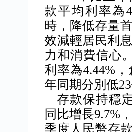
款平均利率為
時，降低存量
效減輕居民利
力和消費信心
利率為
4.44%
，
年同期分別低
23
存款保持穩
同比增長
9.7%
季度人民幣存