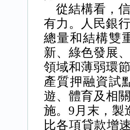
從結構看，
有力。人民銀
總量和結構雙
新、綠色發展
領域和薄弱環
產質押融資試
遊、體育及相
施。
9
月末，製
比各項貸款增