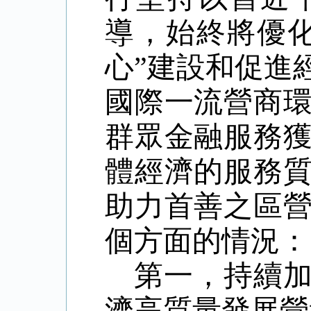
導，始終將優
心
”
建設和促進
國際一流營商
群眾金融服務
體經濟的服務
助力首善之區
個方面的情況：
第一，持續
濟高質量發展營