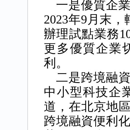
一是優質企
2023
年
9
月末，
辦理試點業務
1
更多優質企業
利。
二是跨境融
中小型科技企
道，在北京地
跨境融資便利