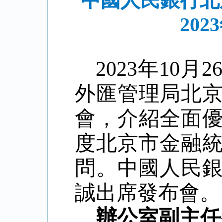
中國人民銀行北
20
2023
年
10
月
2
外匯管理局北
會，介紹全面
度北京市金融
問。中國人民
誠出席發布會。
辦公室副主任