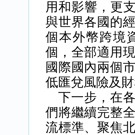
用和影響，更
與世界各國的
個本外幣跨境
個，全部適用
國際國內兩個
低匯兌風險及財
下一步，在
們將繼續完整
流標準、聚焦