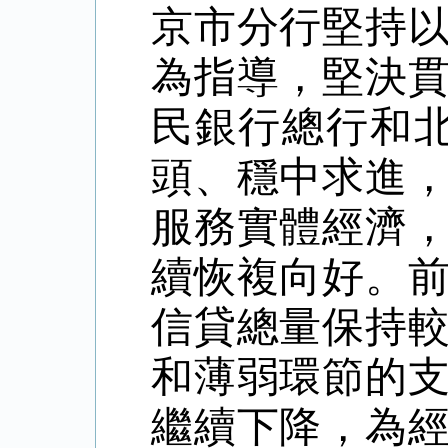
京市分行堅持
為指導，堅決
民銀行總行和
頭、穩中求進
服務實體經濟
續恢複向好。
信貸總量保持
和薄弱環節的
繼續下降，為