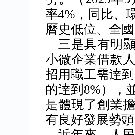
率
4%
，同比、
曆史低位、全國
三是具有明
小微企業借款
招用職工需達到
的達到
8%
），
是體現了創業
有良好發展勢頭
近年來，人