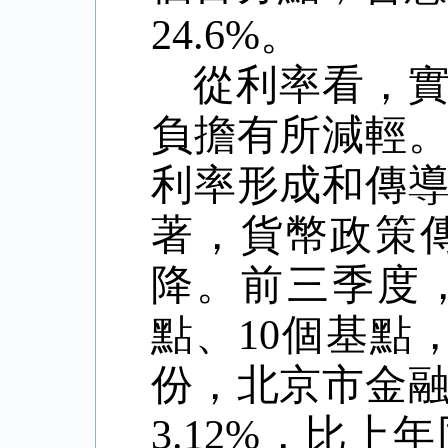
24.6%
。
從利率看，
負擔有所減輕
利率形成和傳
著，貨幣政策
降。前三季度
點、
10
個基點
份，北京市金
3.12%
，比上年