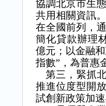
協調北京市生
共用相關資訊
在全國前列，
簡化貸款辦理
億元；以金融和
指數
”
，為普惠
第三，緊抓
推進位度型開
試創新政策加速