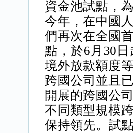
資金池試點，
今年，在中國
們再次在全國
點，於
6
月
30
日
境外放款額度
跨國公司並且
開展的跨國公
不同類型規模
保持領先。試