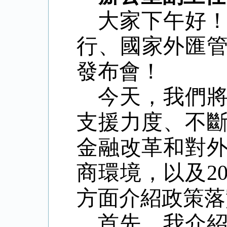
大家下午好
行、國家外匯
發布會！
今天，我們
支援力度、不
金融改革和對
商環境，以及
2
方面介紹政策落
首先，我介