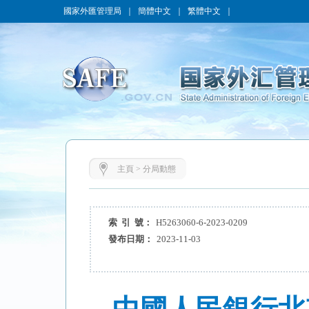
國家外匯管理局
｜
簡體中文
｜
繁體中文
｜
主頁
>
分局動態
索 引 號：
H5263060-6-2023-0209
發布日期：
2023-11-03