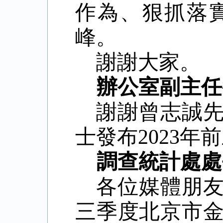
作為、狠抓落
峰。
謝謝大家。
辦公室副主任
謝謝曾志誠
士發布
2023
年前
調查統計處處
各位媒體朋
三季度北京市