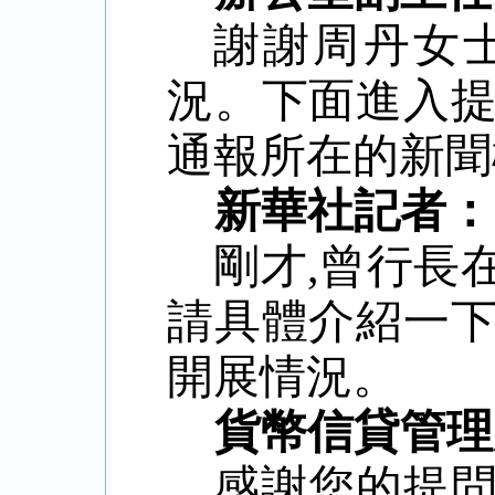
謝謝周丹女
況。下面進入
通報所在的新聞
新華社記者：
剛才
,
曾行長
請具體介紹一
開展情況。
貨幣信貸管理
感謝您的提