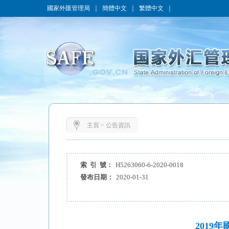
國家外匯管理局
｜
簡體中文
｜
繁體中文
｜
主頁
>
公告資訊
索 引 號：
H5263060-6-2020-0018
發布日期：
2020-01-31
2019