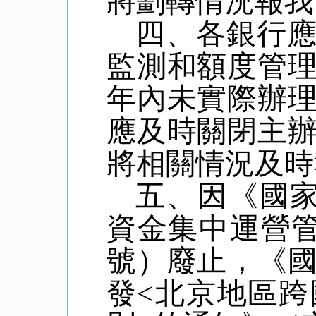
將劃轉情況報我
四、各銀行
監測和額度管
年內未實際辦
應及時關閉主
將相關情況及時
五、因《國
資金集中運營管
號）廢止，《
發<北京地區