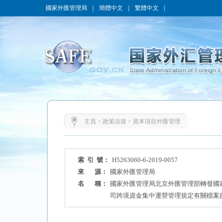
國家外匯管理局
｜
簡體中文
｜
繁體中文
｜
主頁
>
政策法規
>
資本項目外匯管理
索 引 號：
H5263060-6-2019-0057
來 源：
國家外匯管理局
名 稱：
國家外匯管理局北京外匯管理部轉發國
司跨境資金集中運營管理規定有關檔案