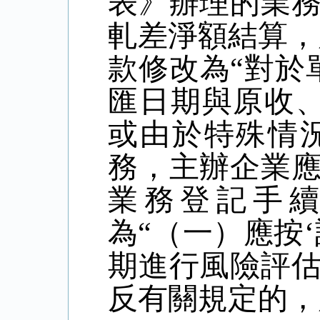
表》辦理的業
軋差淨額結算，
款修改為“對於
匯日期與原收、
或由於特殊情
務，主辦企業
業務登記手續
為“（一）應按
期進行風險評
反有關規定的，