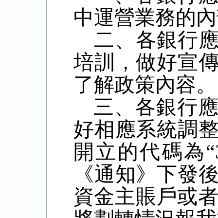
中運營業務的內
二、各銀行
培訓，做好宣
了解政策內容。
三、各銀行
好相應系統調
開立的代碼為“
《通知》下發
資金主賬戶或者