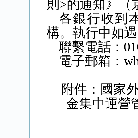
則>的通知》（京
各銀行收到
構。執行中如遇
聯繫電話：010-
電子郵箱：whsd@
附件：國家外
金集中運營