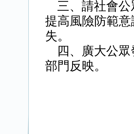
三、請社會公
提高風險防範意
失。
四、廣大公眾
部門反映。