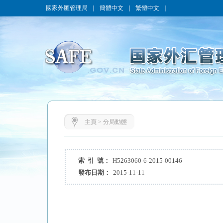
國家外匯管理局
｜
簡體中文
｜
繁體中文
｜
主頁
>
分局動態
索 引 號：
H5263060-6-2015-00146
發布日期：
2015-11-11