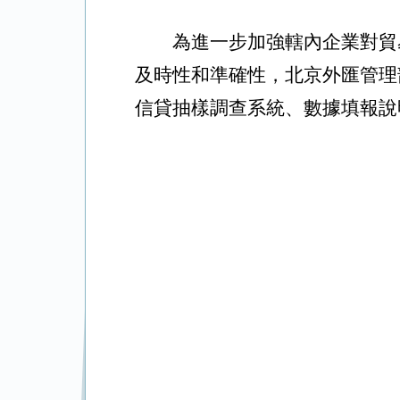
為進一步加強轄內企業對貿
及時性和準確性，北京外匯管理
信貸抽樣調查系統、數據填報說