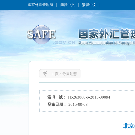
國家外匯管理局
｜
簡體中文
｜
繁體中文
｜
主頁
>
分局動態
索 引 號：
H5263060-6-2015-00094
發布日期：
2015-09-08
北京