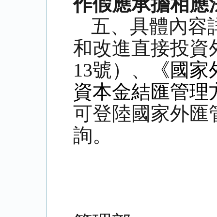
作假應承擔相應
五、具體內容
和改進直接投資
13
號）、
《國家
資本金結匯管理
可登陸國家外匯
詢。