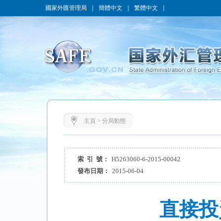
國家外匯管理局
｜
簡體中文
｜
繁體中文
｜
主頁
>
分局動態
索 引 號：
H5263060-6-2015-00042
發布日期：
2015-06-04
直接投