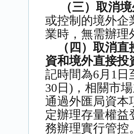
（三）取消境
或控制的境外企
業時，無需辦理
（四）取消直
資和境外直接投
記時間為
6
月
1
日
30
日
)
，相關市場
通過外匯局資本
定辦理存量權益
務辦理實行管控