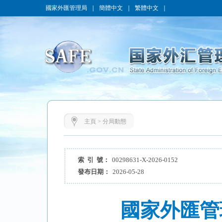
國家外匯管理局
｜
簡體中文
｜
繁體中文
｜
主頁
>
分局動態
索 引 號：
00298631-X-2026-0152
發布日期：
2026-05-28
國家外匯管