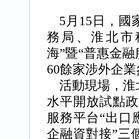
5月15日，
務局、淮北市
海”暨“普惠金
60餘家涉外企
活動現場，淮
水平開放試點政
服務平台“出口
企融資對接”三