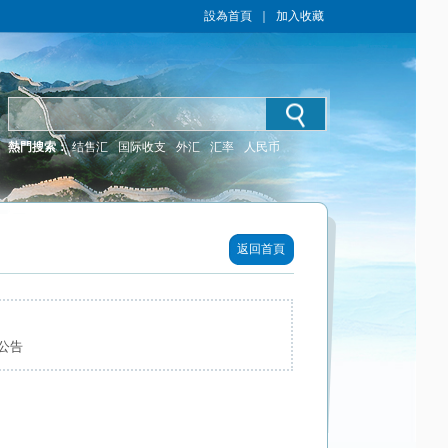
設為首頁
｜
加入收藏
熱門搜索：
结售汇
国际收支
外汇
汇率
人民币
返回首頁
公告