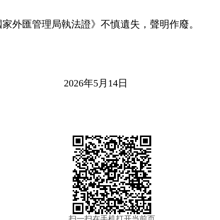
9的《國家外匯管理局執法證》不慎遺失，聲明作廢。
年5月14日
扫一扫在手机打开当前页