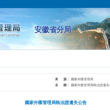
安徽省分局
來 源：
國家外匯管理局
名 稱：
國家外匯管理局執法證遺失
國家外匯管理局執法證遺失公告