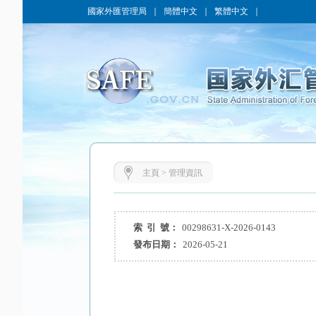
國家外匯管理局
｜
簡體中文
｜
繁體中文
｜
主頁
>
管理資訊
索 引 號：
00298631-X-2026-0143
發布日期：
2026-05-21