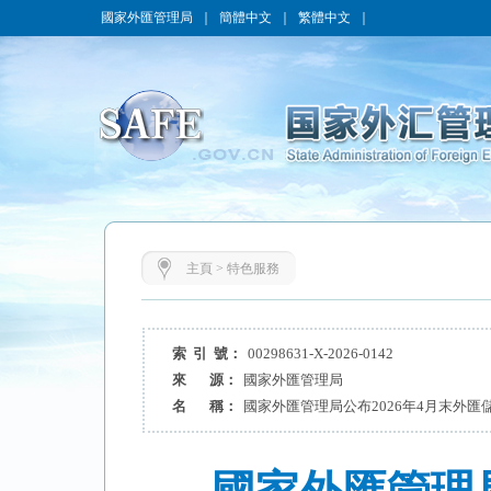
國家外匯管理局
｜
簡體中文
｜
繁體中文
｜
主頁
>
特色服務
索 引 號：
00298631-X-2026-0142
來 源：
國家外匯管理局
名 稱：
國家外匯管理局公布2026年4月末外匯