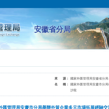
安徽省分局
來 源：
國家外匯管理局安徽省分局
名 稱：
國家外匯管理局安慶市分局
沙龍
外匯管理局安慶市分局舉辦外貿企業多元市場拓展經驗交