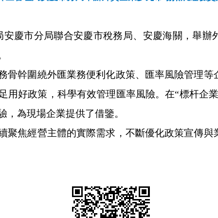
理局安慶市分局聯合安慶市稅務局、安慶海關，舉辦
。
務骨幹圍繞外匯業務便利化政策、匯率風險管理等
足用好政策，科學有效管理匯率風險。在“標杆企業
驗，為現場企業提供了借鑒。
續聚焦經營主體的實際需求，不斷優化政策宣傳與