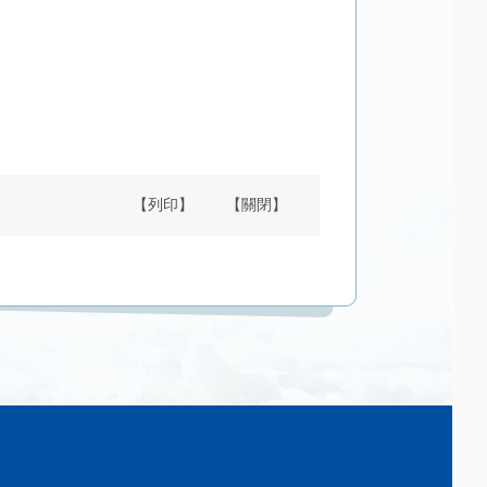
【列印】
【關閉】