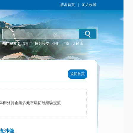
設為首頁
｜
加入收藏
熱門搜索：
结售汇
国际收支
外汇
汇率
人民币
返回首頁
舉辦外貿企業多元市場拓展經驗交流
流沙龍