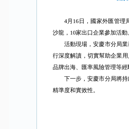
4月16日，國家外匯管
沙龍，10家出口企業參加活動
活動現場，安慶市分局業
行深度解讀，切實幫助企業用
品牌出海、匯率風險管理等經
下一步，安慶市分局將持
精準度和實效性。