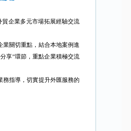
外貿企業多元市場拓展經驗交流
企業關切重點，結合本地案例進
分享”環節，重點企業積極交流
業務指導，切實提升外匯服務的