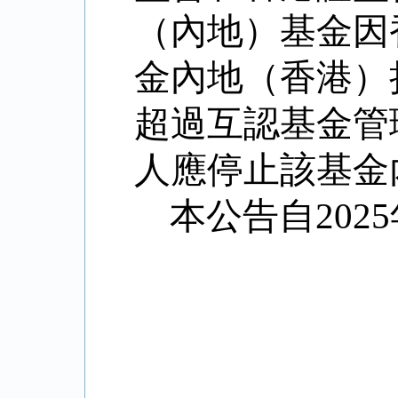
（內地）基金因
金內地（香港）
超過互認基金管
人應停止該基金
本公告自202