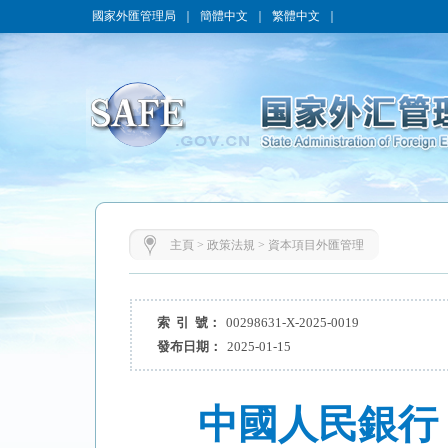
國家外匯管理局
｜
簡體中文
｜
繁體中文
｜
主頁
>
政策法規
>
資本項目外匯管理
索 引 號：
00298631-X-2025-0019
發布日期：
2025-01-15
中國人民銀行 