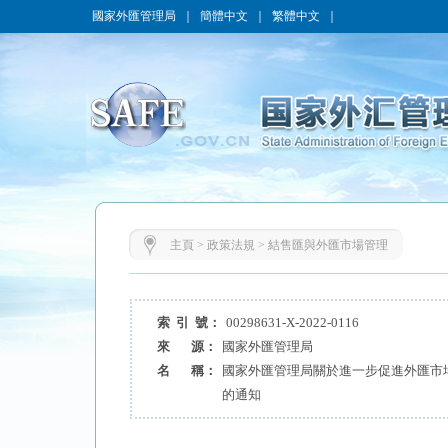
國家外匯管理局
｜
簡體中文
｜
繁體中文
｜
主頁
>
政策法規
>
結售匯與外匯市場管理
索 引 號：
00298631-X-2022-0116
來 源：
國家外匯管理局
名 稱：
國家外匯管理局關於進一步促進外匯市
的通知