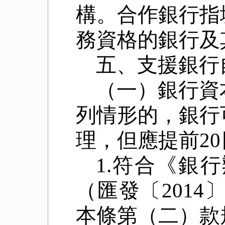
構。合作銀行指
務資格的銀行及
五、支援銀行
（一）銀行資
列情形的，銀行
理，但應
提前
20
1.
符合
《銀行
（匯發〔
2014
本條第（二）款