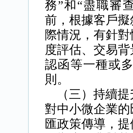
務
”
和
“
盡職審
前，根據客戶擬
際情況，有針對
度評估、交易背
認函等一種或
則。
（三）持續提
對中小微企業的
匯政策傳導，提