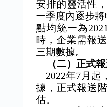
安排的靈活性
一季度內逐步將
點均統一為
202
時，企業需報
三期數據。
（二）
正式報
2022
年
7
月起
據，正式報送
估。