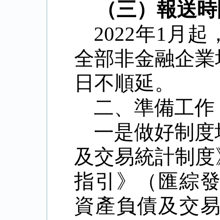
（三）
報送時
2022
年
1
月起
全部非金融企業
日不順延。
二、準備工作
一是做好制度
及交易統計制度
指引》（匯綜
資產負債及交