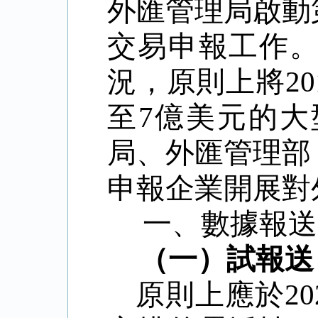
外匯管理局啟動
交易申報工作
況，原則上將
20
至
7
億美元的大
局、外匯管理部
申報企業開展對
一、數據報送
（一）
試報送
原則上應於
20