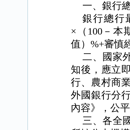
一、銀行
銀行總行
×
（
100
－本
值）
%+
審慎
二、國家
知後，應立
行、農村商
外國銀行分
內容》，公
三、各全