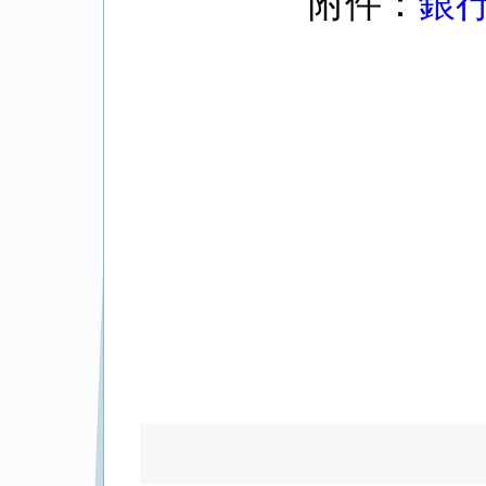
附件：
銀